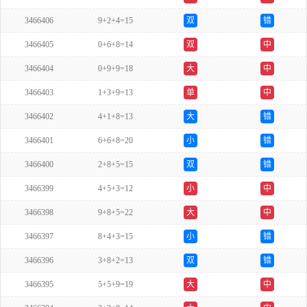
3466406
9+2+4=15
双
错
3466405
0+6+8=14
双
中
3466404
0+9+9=18
大
中
3466403
1+3+9=13
单
中
3466402
4+1+8=13
大
错
3466401
6+6+8=20
小
错
3466400
2+8+5=15
双
错
3466399
4+5+3=12
小
中
3466398
9+8+5=22
大
中
3466397
8+4+3=15
小
错
3466396
3+8+2=13
双
错
3466395
5+5+9=19
大
中