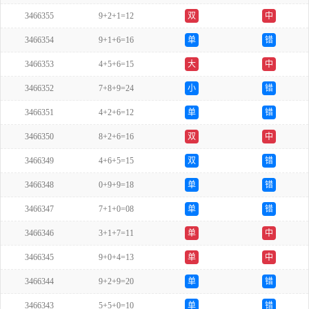
3466355
9+2+1=12
双
中
3466354
9+1+6=16
单
错
3466353
4+5+6=15
大
中
3466352
7+8+9=24
小
错
3466351
4+2+6=12
单
错
3466350
8+2+6=16
双
中
3466349
4+6+5=15
双
错
3466348
0+9+9=18
单
错
3466347
7+1+0=08
单
错
3466346
3+1+7=11
单
中
3466345
9+0+4=13
单
中
3466344
9+2+9=20
单
错
3466343
5+5+0=10
单
错