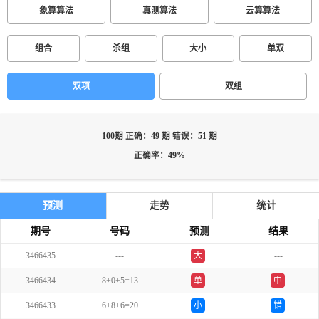
象算算法
真测算法
云算算法
组合
杀组
大小
单双
双项
双组
100期 正确：49 期 错误：51 期
正确率：49%
预测
走势
统计
期号
号码
预测
结果
3466435
---
大
---
3466434
8+0+5=13
单
中
3466433
6+8+6=20
小
错