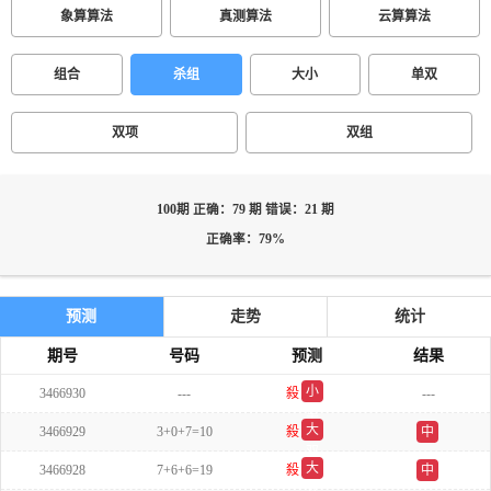
象算算法
真测算法
云算算法
组合
杀组
大小
单双
双项
双组
100期 正确：79 期 错误：21 期
正确率：79%
预测
走势
统计
期号
号码
预测
结果
小
3466930
---
殺
---
单
大
3466929
3+0+7=10
殺
中
双
大
3466928
7+6+6=19
殺
中
双