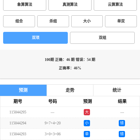
象算算法
真测算法
云算算法
组合
杀组
大小
单双
双项
双组
100期 正确：46 期 错误：54 期
正确率：46%
预测
走势
统计
期号
号码
预测
结果
115044295
---
大
---
115044294
9+7+4=20
小
错
115044293
3+0+3=06
单
错