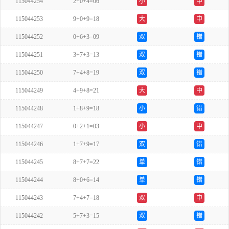
115044254
2+0+4=06
小
中
115044253
9+0+9=18
大
中
115044252
0+6+3=09
双
错
115044251
3+7+3=13
双
错
115044250
7+4+8=19
双
错
115044249
4+9+8=21
大
中
115044248
1+8+9=18
小
错
115044247
0+2+1=03
小
中
115044246
1+7+9=17
双
错
115044245
8+7+7=22
单
错
115044244
8+0+6=14
单
错
115044243
7+4+7=18
双
中
115044242
5+7+3=15
双
错