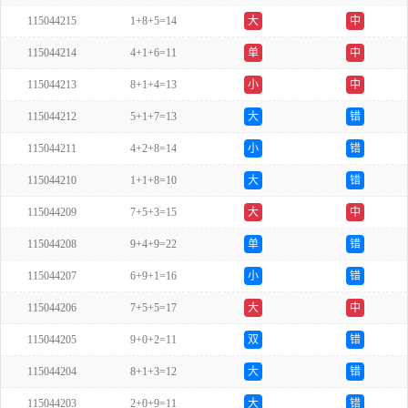
115044215
1+8+5=14
大
中
115044214
4+1+6=11
单
中
115044213
8+1+4=13
小
中
115044212
5+1+7=13
大
错
115044211
4+2+8=14
小
错
115044210
1+1+8=10
大
错
115044209
7+5+3=15
大
中
115044208
9+4+9=22
单
错
115044207
6+9+1=16
小
错
115044206
7+5+5=17
大
中
115044205
9+0+2=11
双
错
115044204
8+1+3=12
大
错
115044203
2+0+9=11
大
错