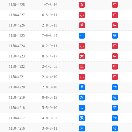
115044228
1+7+8=16
双
中
115044227
6+5+0=11
小
中
115044226
2+8+3=13
单
中
115044225
7+9+8=24
小
错
115044224
0+2+9=11
小
中
115044223
8+5+4=17
大
中
115044222
2+1+2=05
单
中
115044221
2+4+4=10
小
中
115044220
2+8+0=10
单
错
115044219
0+8+5=13
双
错
115044218
5+5+0=10
大
错
115044217
4+0+3=07
双
错
115044216
3+0+8=11
大
错