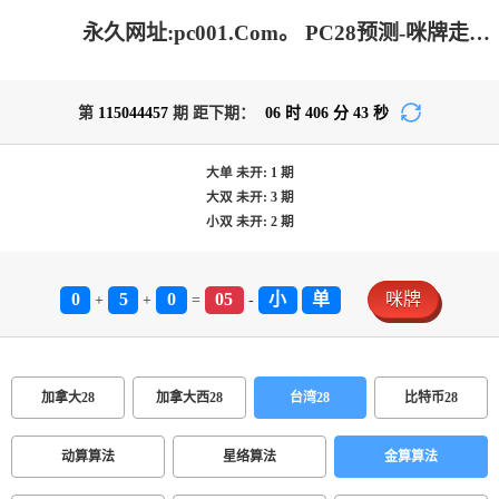
永久网址:pc001.Com。 PC28预测-咪牌走势|PC加拿大2.8预测结果|加拿大咪牌刮刮结果|加拿大预测pc2.8咪牌|加拿大2.8预测开奖分析|加拿大2.8在线开奖结果预测_开奖走势结果预测网站!
第
115044457
期 距下期：
06
时
406
分
43
秒
大单
未开:
1
期
大双
未开:
3
期
小双
未开:
2
期
0
5
0
05
小
单
咪牌
+
+
=
-
加拿大28
加拿大西28
台湾28
比特币28
动算算法
星络算法
金算算法