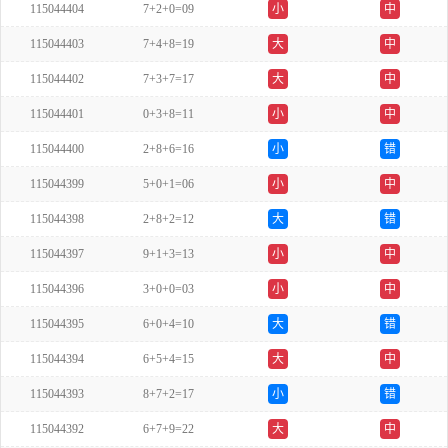
115044404
7+2+0=09
小
中
115044403
7+4+8=19
大
中
115044402
7+3+7=17
大
中
115044401
0+3+8=11
小
中
115044400
2+8+6=16
小
错
115044399
5+0+1=06
小
中
115044398
2+8+2=12
大
错
115044397
9+1+3=13
小
中
115044396
3+0+0=03
小
中
115044395
6+0+4=10
大
错
115044394
6+5+4=15
大
中
115044393
8+7+2=17
小
错
115044392
6+7+9=22
大
中