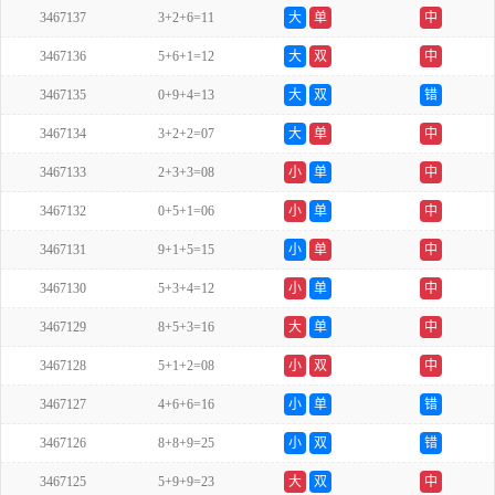
3467137
3+2+6=11
大
单
中
3467136
5+6+1=12
大
双
中
3467135
0+9+4=13
大
双
错
3467134
3+2+2=07
大
单
中
3467133
2+3+3=08
小
单
中
3467132
0+5+1=06
小
单
中
3467131
9+1+5=15
小
单
中
3467130
5+3+4=12
小
单
中
3467129
8+5+3=16
大
单
中
3467128
5+1+2=08
小
双
中
3467127
4+6+6=16
小
单
错
3467126
8+8+9=25
小
双
错
3467125
5+9+9=23
大
双
中