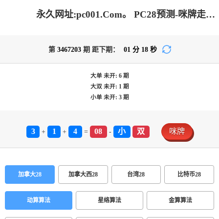
永久网址:pc001.Com。 PC28预测-咪牌走势|PC加拿大2.8预测结果|加拿大咪牌刮刮结果|加拿大预测pc2.8咪牌|加拿大2.8预测开奖分析|加拿大2.8在线开奖结果预测_开奖走势结果预测网站!
第
3467203
期 距下期：
01
分
18
秒
大单
未开:
6
期
大双
未开:
1
期
小单
未开:
3
期
3
1
4
08
小
双
咪牌
+
+
=
-
加拿大28
加拿大西28
台湾28
比特币28
动算算法
星络算法
金算算法